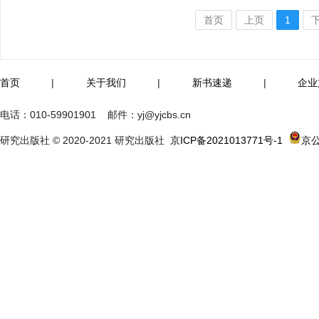
首页
上页
1
首页
|
关于我们
|
新书速递
|
企业
电话：
010-59901901
邮件：
yj@yjcbs.cn
研究出版社 © 2020-2021 研究出版社
京ICP备2021013771号-1
京公