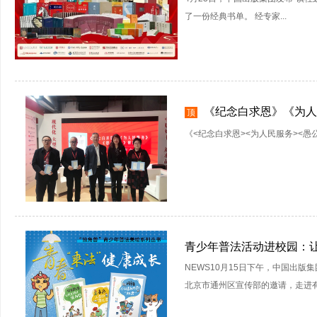
了一份经典书单。 经专家...
《纪念白求恩》《为人
顶
《<纪念白求恩><为人民服务><愚公
青少年普法活动进校园：让
NEWS10月15日下午，中国出版
北京市通州区宣传部的邀请，走进有着