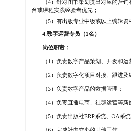
（
4）针对图书策划提出对应的营销
台或课程实践经验者优先；
（
5）有出版专业中级或以上编辑资
4.数字运营
专员
（
1
名）
岗位职责：
（
1）负责数字产品策划、开发和运
（
2）负责数字化项目对接、跟进及
（
3
）负责数字产品的数据管理；
（
4）负责直播电商、社群运营等新
（
5
）负责出版社
ERP系统、OA系
（
6）完成社内交办的其他工作。