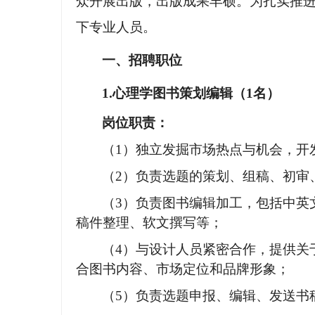
众开展出版，出版成果丰硕。为扎实推
下专业人员。
一、招聘职位
1.心理学图书策划编辑（1名）
岗位职责：
（
1）独立发掘市场热点与机会，开
（
2）负责选题的策划、组稿、初审
（
3）负责图书编辑加工，包括中英
稿件整理、软文撰写等；
（
4）与设计人员紧密合作，提供关
合图书内容、市场定位和品牌形象；
（
5）负责选题申报、编辑、发送书