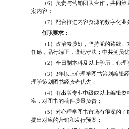
（
6）负责与营销团队合作，共同策
案内容；
（
7）配合推进内容资源的数字化业
任职要求：
（
1）政治素质好，坚持党的路线、
任感，品行端正，遵纪守法；中共党员
（
2）全日制本科及以上学历，心理
（
3）3年以上心理学图书策划编辑
理学策划图书经验者优先
；
（
4）有出版专业中级或以上编辑资
实，对图书的稿件质量负责；
（
5）对心理学图书市场有很深的了
提出对应的营销和发行预案；