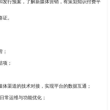
和发行预案，了解新媒体营销，有策划知识付费平
格证。
营；
结项；
媒体渠道的技术对接，实现平台的数据互通；
统日常运维与功能优化；