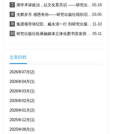
7
用学术讲政治，以文化育共识 ——研究出版社携手中央社院打造特色主题出版产品线
05-18
8
光辉岁月 感恩有你——研究出版社组织召开赵卜慧社长光荣退休欢送会
03-05
9
集团领导张纪臣、臧永清一行 到研究出版社开展专题调研
11-10
10
研究出版社拓展融媒体立体化图书宣发营销——新华网调研合作行
05-11
文章归档
2026年07月(2)
2026年04月(1)
2026年03月(1)
2026年02月(2)
2026年01月(2)
2025年12月(1)
2025年08月(1)