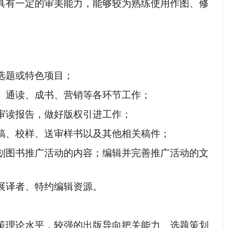
具有一定的审美能力，能够较为熟练使用作图、修
选题或特色项目；
、通读、成书、营销等各环节工作；
审读报告，做好版权引进工作；
稿、校样、送审样书以及其他相关稿件；
划图书推广活动的内容；编辑并完善推广活动的文
展译者、特约编辑资源。
策理论水平，较强的出版导向把关能力、选题策划