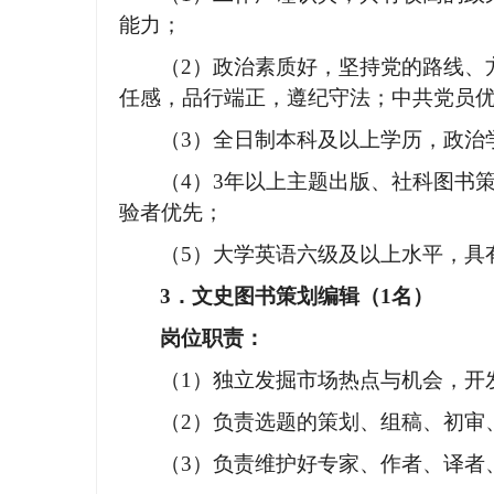
能力；
（
2）政治素质好，坚持党的路线、
任感，品行端正，遵纪守法；中共党员
（
3）全日制本科及以上学历，政治
（
4）3年以上主题出版、社科图书
验者优先；
（
5）大学英语六级及以上水平，具
3．
文史图书策划编辑（
1名）
岗位职责：
（
1）独立发掘市场热点与机会，开
（
2）负责选题的策划、组稿、初审
（
3）负责维护好专家、作者、译者