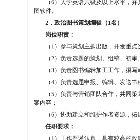
（
6）大学英语六级及以上水平，并
图软件。
2．
政治图书策划编辑（
1名）
岗位职责：
（
1）参与策划主题出版，开发重点
（
2）负责选题的策划、组稿、初审
（
3）负责图书编辑加工工作，撰写
（
4）负责选题申报、编辑、发送书
（
5）负责与营销团队合作，共同策
案内容；
（
6）协助建立和维护作者资源，拓
任职要求：
（
1）工作严谨认真，具有较高的政