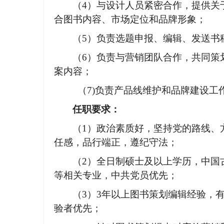
（
4）与设计人员紧密合作，提供关
合图书内容、市场定位和品牌形象；
（
5）负责选题申报、编辑、发送书
（
6）负责与营销团队合作，共同策
案内容；
（
7)负责产品线维护和品牌建设工
任职要求：
（
1）政治素质好，坚持党的路线、
任感，品行端正，遵纪守法；
（
2）全日制硕士及以上学历，中国
等相关专业，中共党员优先；
（
3）3年以上图书策划编辑经验，
验者优先；