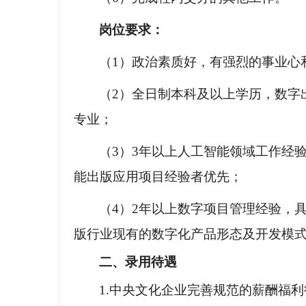
岗位要求：
（
1）政治素质好，有强烈的事业心
（
2）全日制本科及以上学历，数字
专业
；
（
3
）
3年以上人工智能领域工作经
能出版应用项目经验者优先；
（
4）2年以上数字项目管理经验，
版行业现有的数字化产品形态及开发模
二、录用待遇
1.中央文化企业完善规范的薪酬福