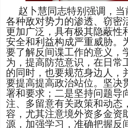
赵卜慧同志特别强调，当
各种敌对势力的渗透、窃密
更加广泛，具有极其隐蔽性
安全和利益构成严重威胁。
要了解反间谍工作的意义，
为，提高防范意识，在日常
的同时，也要规范身边人，
要提高提高政治站位。坚决
署和要求；二是坚持问题导
注、多留意有关政策和动态
容，尤其注意境外资多金资
源，加强学习，准确把握反