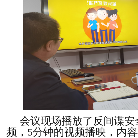
会议现场播放了
反间谍安
频，
5分钟的视频播映，内