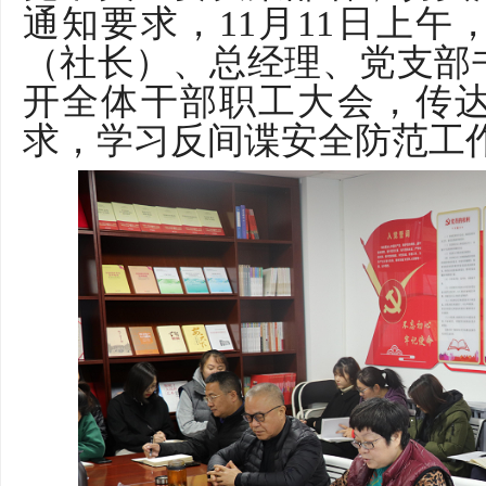
通知要求，11月11日上
（社长）、总经理、党支部
开全体干部职工大会，
传
求，
学习反间谍安全防范工