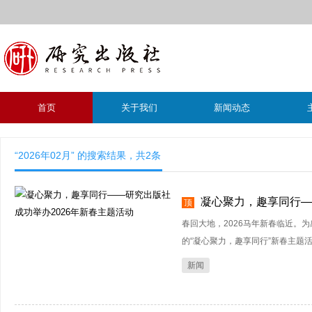
首页
关于我们
新闻动态
“2026年02月” 的搜索结果，共
2
条
凝心聚力，趣享同行—
顶
春回大地，2026马年新春临近。
的“凝心聚力，趣享同行”新春主题活动
新闻