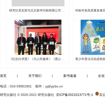
研究社党支部与北京新华印刷有限公司 联合调研交流活动
《纪念白求恩》《为人民服务》《愚公移山》研读新书发布会
首页
|
关于我们
|
新书速递
|
企业
电话：
010-59901901
邮件：
yj@yjcbs.cn
研究出版社 © 2020-2021 研究出版社
京ICP备2021013771号-1
京公