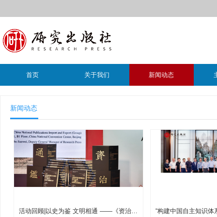
首页
关于我们
新闻动态
新闻动态
活动回顾|以史为鉴 文明相通 ——《资治通鉴（中英全译本）》全球推介会成功举办