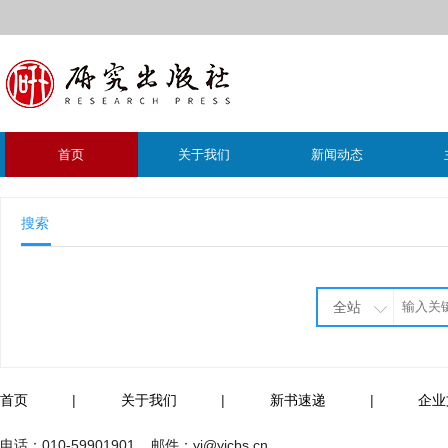
首页
关于我们
新闻动态
搜索
全站
首页
|
关于我们
|
新书速递
|
企业
电话：
010-59901901
邮件：
yj@yjcbs.cn