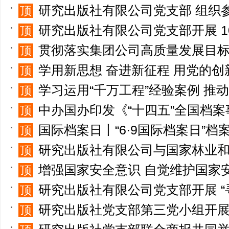
研究出版社有限公司党支部 组织
顶
研究出版社有限公司党支部开展 
顶
贯彻落实集团公司高质量发展目标要求 以高质量发展新成效检验主题教育成果 ——
顶
学用新思想 奋进新征程 用党的创新理论指导主题教
顶
学习运用“千万工程”经验案例 推动学习贯彻习近平新时代中国特色社会主义思想走深走实
顶
中办国办印发《“十四五”全国档
顶
国际档案日丨“6·9国际档案日”档
顶
研究出版社有限公司与国家林业和草原局发展研究中心联合开展学习贯彻习近平新时
顶
增强国家安全意识 自觉维护国家安全——研究出版社有
顶
研究出版社有限公司党支部开展 “寻红色印记
顶
研究出版社党支部第三党小组开
顶