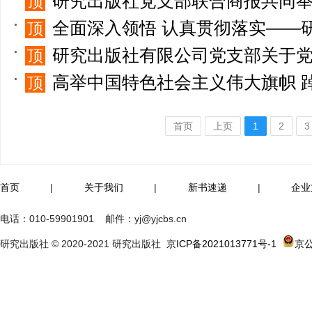
研究出版社党支部联合商报共同举办 学习
顶
全面深入领悟 认真贯彻落实——研究出版社有限公司党支
顶
研究出版社有限公司党支部关于党员干部 认真
顶
高举中国特色社会主义伟大旗帜 踔厉奋发 勇毅前行 -研究出版社
顶
首页
上页
1
2
3
首页
|
关于我们
|
新书速递
|
企业
电话：
010-59901901
邮件：
yj@yjcbs.cn
研究出版社 © 2020-2021 研究出版社
京ICP备2021013771号-1
京公