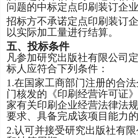
问题的
中标定点印刷装订企
招标方不承诺定点印刷装订
以实际加工量进行结算。
五、
投标条件
凡参加研究出版社有限公司
标人应符合下列条件：
1.
在国家工商部门注册的合法
门核发的《印刷经营许可证
家有关印刷企业经营法律法
要求、具备完成该项目能力
2.
认可并接受研究出版社有限