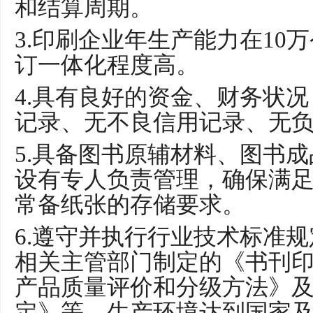
和结算周期。
3.
印刷企业年生产能力在
10
万
订一体化程度高。
4.
具有良好的资金、财务状况
记录、
无不良信用记录、无
5.
具备图书原辅材料
、
图书成
设有专人负责管理，确保满
常备纸张的存储要求。
6.
遵守并执行行业技术标准规
相关主管部门
制定的《书刊
产品质量评价和分级方法》
定》等，生产环境达到国家