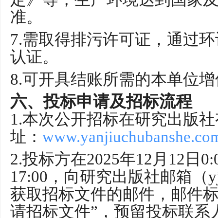
准。
7.
需取得排污许可证，通过环
认证。
8.
可开具结账所需的本单位增
六、
投标申请及招标流程
1.
本次公开招标在研究出版社
址：
www.yanjiuchubanshe.co
2.
投标方在
2025
年
12
月
12
日
0:
17:00
，向研究出版社邮箱（
y
获取招标文件的邮件，邮件
请招标文件”，预留投标联系