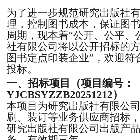
为了进一步规范研究出版社
理，控制图书成本，保证图
周期，现本着
“公开、公平、
社有限公司将以公开招标的
图书
定点
印装
企业
”，欢迎符
投标。
一、
招标项目（项目编号：
YJCBSYZZB20251212
）
本项目为
研究出版社有限公
刷、装订等业务供应商招标
研究
出版社
有限公司
出版产
务，有效期三年。