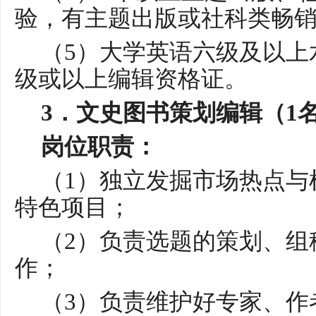
验，有主题出版或社科类畅
（
5）大学英语六级及以上
级或以上编辑资格证。
3．
文史图书策划编辑（
1
岗位职责：
（
1）独立发掘市场热点与
特色项目；
（
2）负责选题的策划、组
作；
（
3）负责维护好专家、作