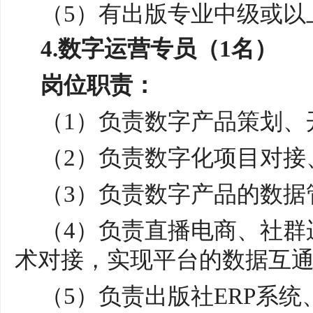
（
5）有出版专业中级或以
4.数字运营
专员
（
1
名）
岗位职责：
（
1）负责数字产品策划、
（
2）负责数字化项目对接
（
3
）负责数字产品的数据
（
4）负责直播电商、社群
术对接，实现平台的数据互
（
5
）负责出版社
ERP系