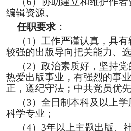
（
6）协助建立和维护作者
编辑资源。
任职要求：
（
1）工作严谨认真，具有
较强的出版导向把关能力、
（
2）政治素质好，坚持党
热爱出版事业，有强烈的事
正，遵纪守法；中共党员优
（
3）全日制本科及以上学
科学专业；
（
4）3年以上主题出版、