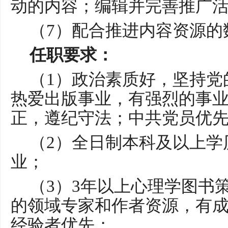
动的内容；编辑并完善推广
（
7）配合推进内容资源的
任职要求：
（
1）政治素质好，坚持党
热爱出版事业，有强烈的事
正，遵纪守法；中共党员优
（
2）全日制本科及以上学
业；
（
3）3年以上心理学图书
的领域专家和作者资源，
有
经验者优先
；