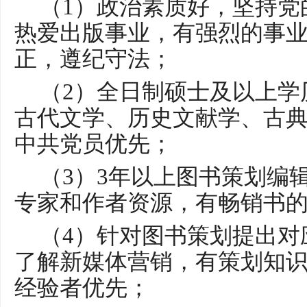
（
1）政治素质好，坚持党
热爱出版事业，有强烈的事
正，遵纪守法；
（
2）全日制硕士及以上学
古代文学、历史文献学、古
中共党员优先；
（
3）3年以上图书策划编
专家和作者资源，
有
畅销书
（
4）针对图书策划提出对
了解新媒体营销，有策划知
经验者优先；