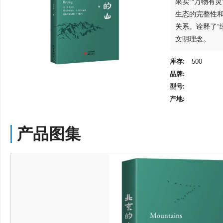
果实”“万物有
生态的完整性
关系。诠释了“
文明理念。
库存:
500
品牌:
型号:
产地:
产品图集